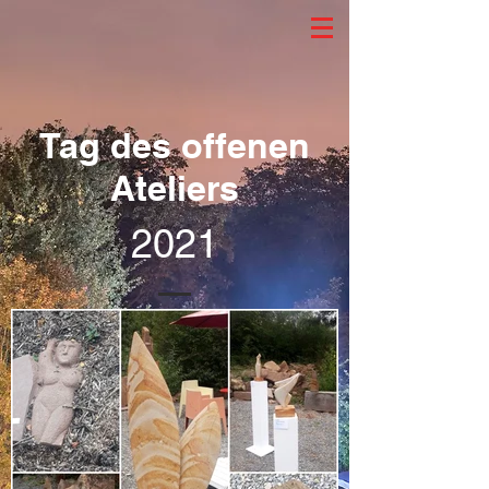
Tag des offenen
Ateliers
2021