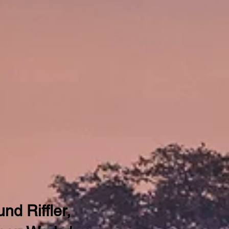
nd Riffler,